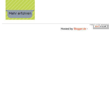
Hosted by
Blogger.de
-