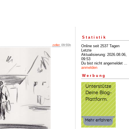
Statistik
zeller
, 09:55h
Online seit 2537 Tagen
Letzte
Aktualisierung: 2026.08.06,
09:53
Du bist nicht angemeldet ...
anmelden
Werbung