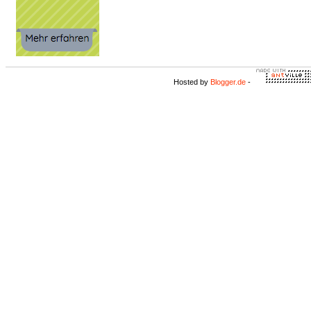
Hosted by
Blogger.de
-