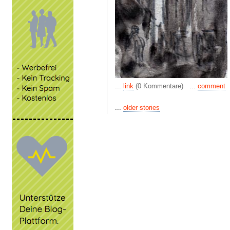
...
link
(0 Kommentare) ...
comment
...
older stories