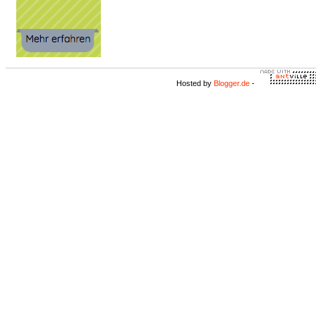
Hosted by
Blogger.de
-