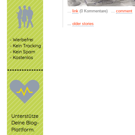
...
link
(0 Kommentare) ...
comment
...
older stories