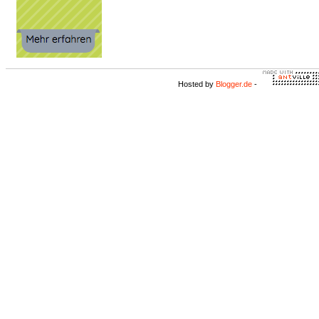
Hosted by
Blogger.de
-