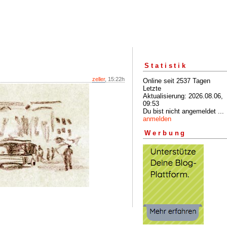
Statistik
zeller
, 15:22h
Online seit 2537 Tagen
Letzte
Aktualisierung: 2026.08.06,
09:53
Du bist nicht angemeldet ...
anmelden
Werbung