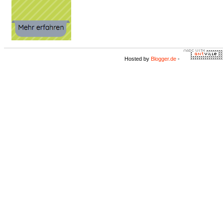
Hosted by
Blogger.de
-