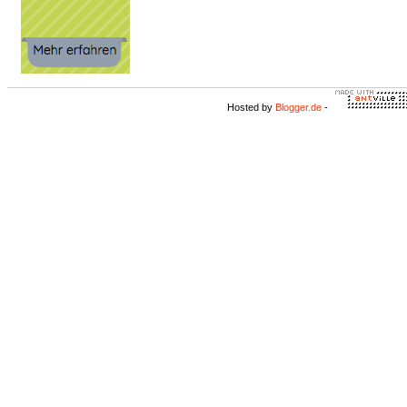
Hosted by
Blogger.de
-