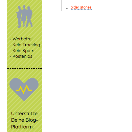
...
older stories