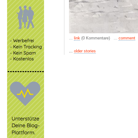
...
link
(0 Kommentare) ...
comment
...
older stories