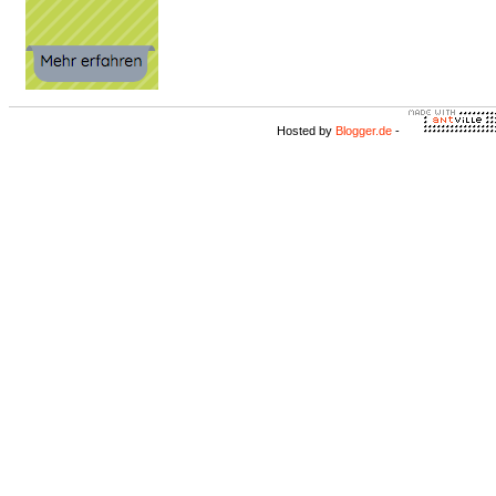
Hosted by
Blogger.de
-