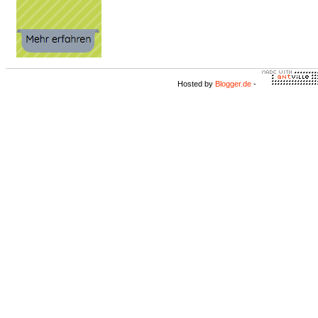
Hosted by
Blogger.de
-