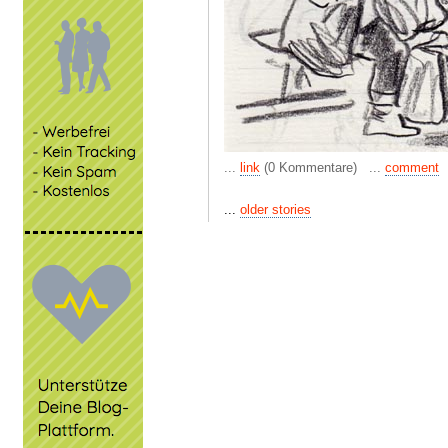
...
link
(0 Kommentare) ...
comment
...
older stories