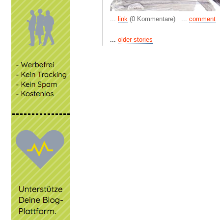
...
link
(0 Kommentare) ...
comment
...
older stories